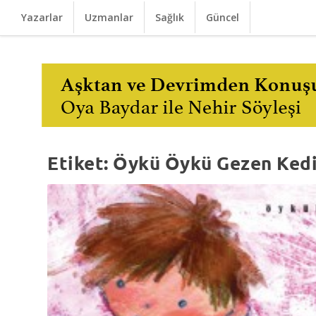
Yazarlar
Uzmanlar
Sağlık
Güncel
Etiket:
Öykü Öykü Gezen Ked