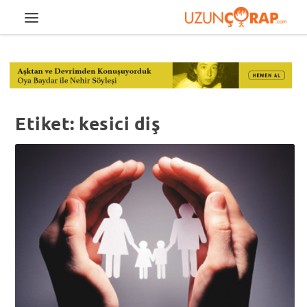
Etiket:
kesici diş