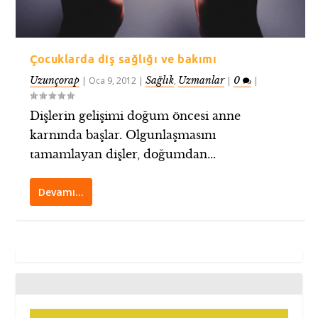
Çocuklarda diş sağlığı ve bakımı
Uzunçorap
Sağlık
Uzmanlar
0
|
Oca 9, 2012
|
,
|
|
Dişlerin gelişimi doğum öncesi anne
karnında başlar. Olgunlaşmasını
tamamlayan dişler, doğumdan...
Devamı…