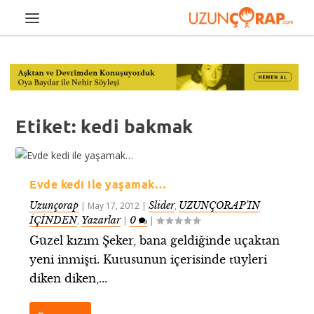
Etiket:
kedi bakmak
Evde kedi ile yaşamak…
Uzunçorap
Slider
UZUNÇORAP’IN
|
May 17, 2012
|
,
İÇİNDEN
Yazarlar
0
,
|
|
Güzel kızım Şeker, bana geldiğinde uçaktan
yeni inmişti. Kutusunun içerisinde tüyleri
diken diken,...