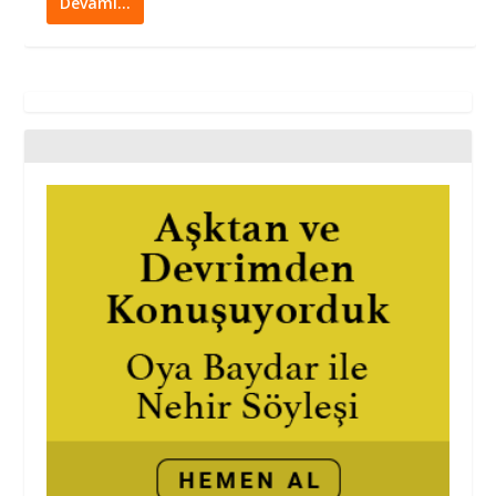
Devamı…