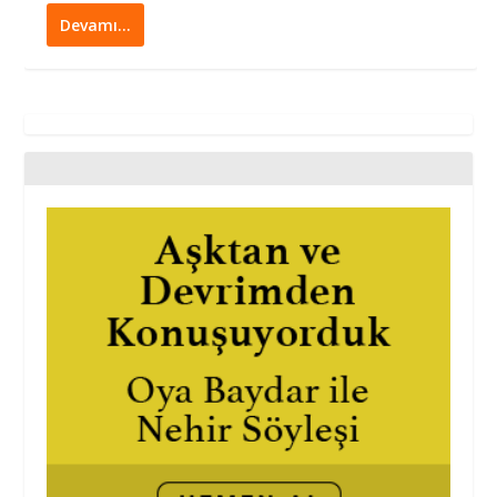
Devamı…