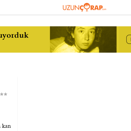
n kan