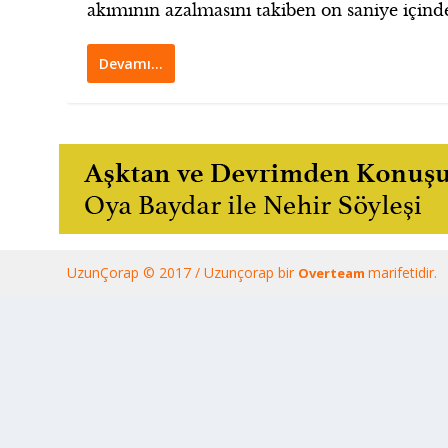
akımının azalmasını takiben on saniye içinde
Devamı…
UzunÇorap © 2017 / Uzunçorap bir
marifetidir.
Overteam