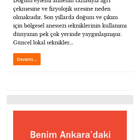
Doğum eylemi annenin fazlasıyla ağrı
çekmesine ve fizyolojik stresine neden
olmaktadır. Son yıllarda doğum ve çıkım
için bölgesel anestezi tekniklerinin kullanımı
dünyanın pek çok yerinde yaygınlaşmıştır.
Güncel lokal teknikler...
Devamı…