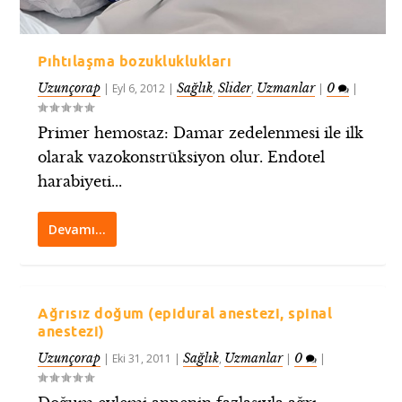
Pıhtılaşma bozukluklukları
Uzunçorap
Sağlık
Slider
Uzmanlar
0
|
Eyl 6, 2012
|
,
,
|
|
Primer hemostaz: Damar zedelenmesi ile ilk
olarak vazokonstrüksiyon olur. Endotel
harabiyeti...
Devamı…
Ağrısız doğum (epidural anestezi, spinal
anestezi)
Uzunçorap
Sağlık
Uzmanlar
0
|
Eki 31, 2011
|
,
|
|