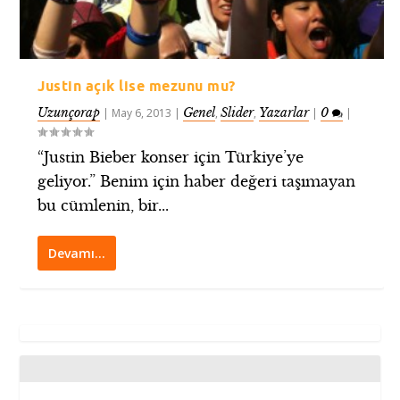
Justin açık lise mezunu mu?
Uzunçorap
Genel
Slider
Yazarlar
0
|
May 6, 2013
|
,
,
|
|
“Justin Bieber konser için Türkiye’ye
geliyor.” Benim için haber değeri taşımayan
bu cümlenin, bir...
Devamı…