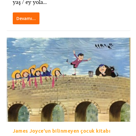
yaş / ey yola...
Devamı…
James Joyce'un bilinmeyen çocuk kitabı