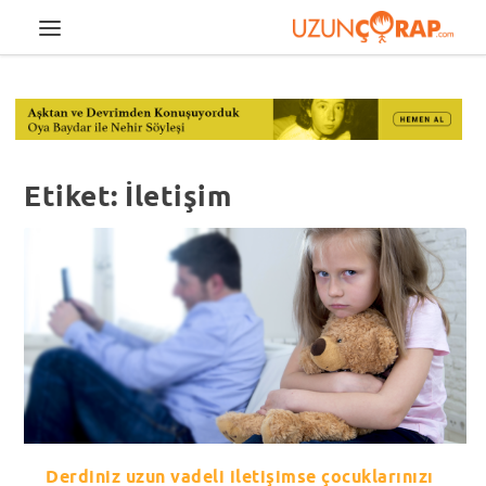
Etiket:
İletişim
Derdiniz uzun vadeli iletişimse çocuklarınızı