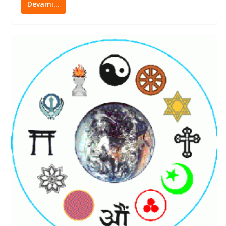
Devamı…