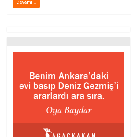
Devamı…