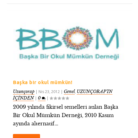
Başka bir okul mümkün!
Uzunçorap
Genel
UZUNÇORAP’IN
|
Nis 23, 2012
|
,
İÇİNDEN
0
|
|
2009 yılında fikirsel temelleri atılan Başka
Bir Okul Mümkün Derneği, 2010 Kasım
ayında alternatif...