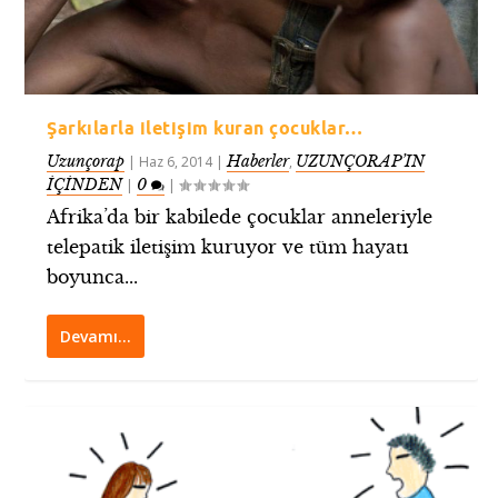
Şarkılarla iletişim kuran çocuklar…
Uzunçorap
Haberler
UZUNÇORAP’IN
|
Haz 6, 2014
|
,
İÇİNDEN
0
|
|
Afrika’da bir kabilede çocuklar anneleriyle
telepatik iletişim kuruyor ve tüm hayatı
boyunca...
Devamı…