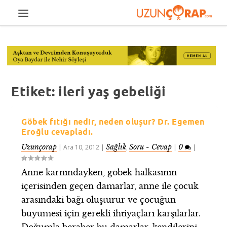
Etiket:
ileri yaş gebeliği
Göbek fıtığı nedir, neden oluşur? Dr. Egemen
Eroğlu cevapladı.
Uzunçorap
Sağlık
Soru - Cevap
0
|
Ara 10, 2012
|
,
|
|
Anne karnındayken, göbek halkasının
içerisinden geçen damarlar, anne ile çocuk
arasındaki bağı oluşturur ve çocuğun
büyümesi için gerekli ihtiyaçları karşılarlar.