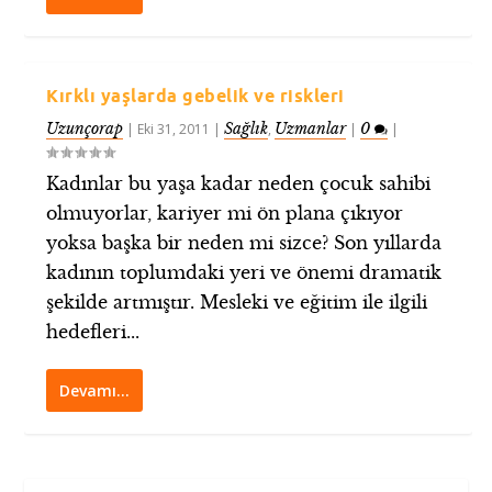
Kırklı yaşlarda gebelik ve riskleri
Uzunçorap
Sağlık
Uzmanlar
0
|
Eki 31, 2011
|
,
|
|
Kadınlar bu yaşa kadar neden çocuk sahibi
olmuyorlar, kariyer mi ön plana çıkıyor
yoksa başka bir neden mi sizce? Son yıllarda
kadının toplumdaki yeri ve önemi dramatik
şekilde artmıştır. Mesleki ve eğitim ile ilgili
hedefleri...
Devamı…