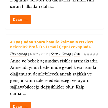
Doğumla beraber bu damarlar, kendilerini
saran halkadan daha...
Devamı…
40 yaşından sonra hamile kalmanın riskleri
nelerdir? Prof. Dr. İsmail Çepni cevapladı.
Uzunçorap
Soru - Cevap
0
|
Mar 28, 2012
|
|
|
Anne ve bebek açısından riskler artmaktadır.
Anne adayının bedeninde gebelik esnasında
olağanüstü denilebilecek ancak sağlıklı ve
genç insanın tolere edebileceği ve uyum
sağlayabileceği değişiklikler olur. Kalp
damar...
Devamı…