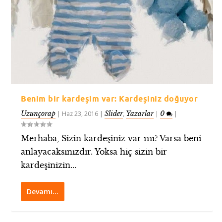
Benim bir kardeşim var: Kardeşiniz doğuyor
Uzunçorap
Slider
Yazarlar
0
|
Haz 23, 2016
|
,
|
|
Merhaba, Sizin kardeşiniz var mı? Varsa beni
anlayacaksınızdır. Yoksa hiç sizin bir
kardeşinizin...
Devamı…