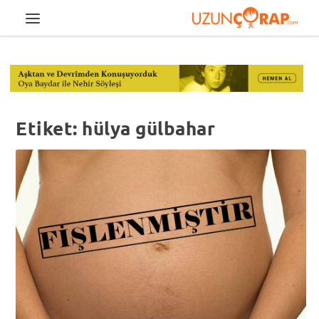
Etiket:
hülya gülbahar