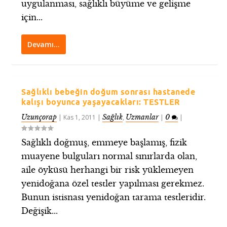
uygulanması, sağlıklı büyüme ve gelişme
için...
Devamı…
Sağlıklı bebeğin doğum sonrası hastanede
kalışı boyunca yaşayacakları: TESTLER
Uzunçorap
Sağlık
Uzmanlar
0
|
Kas 1, 2011
|
,
|
|
Sağlıklı doğmuş, emmeye başlamış, fizik
muayene bulguları normal sınırlarda olan,
aile öyküsü herhangi bir risk yüklemeyen
yenidoğana özel testler yapılması gerekmez.
Bunun istisnası yenidoğan tarama testleridir.
Değişik...