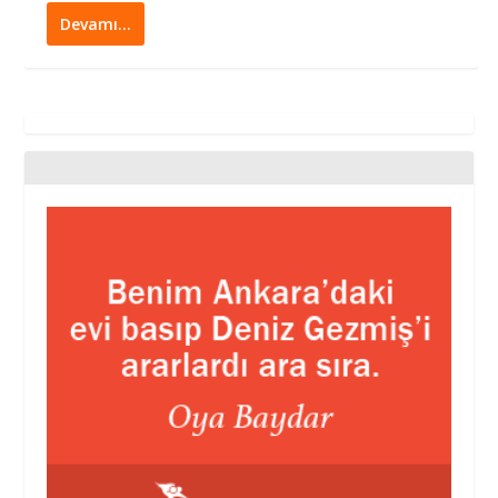
Devamı…