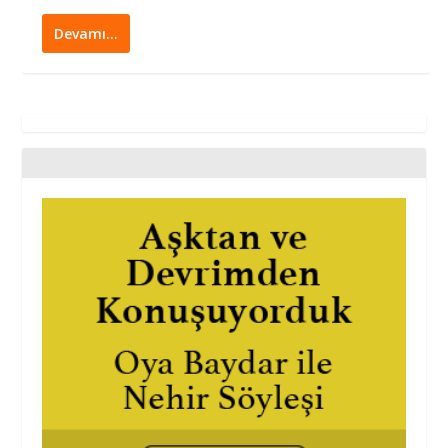
Devamı…