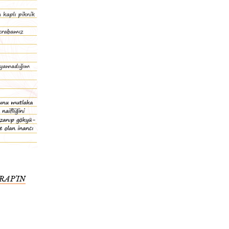
RAP’IN