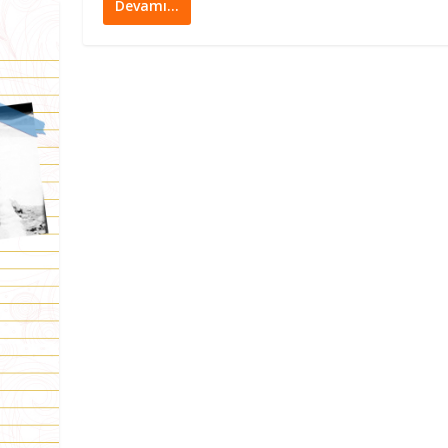
Devamı…