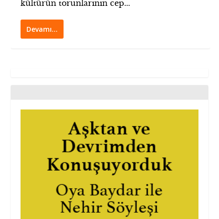
kültürün torunlarının cep...
Devamı…