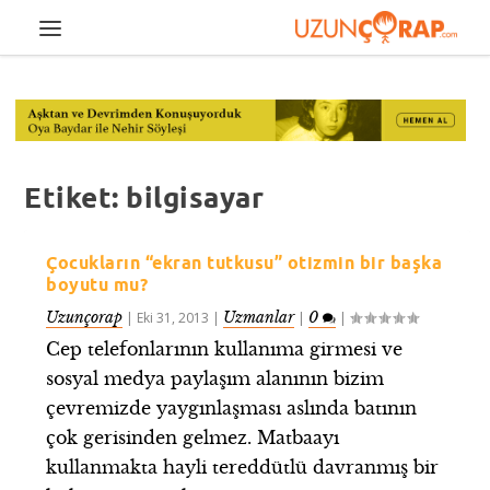
Etiket:
bilgisayar
Çocukların “ekran tutkusu” otizmin bir başka
boyutu mu?
Uzunçorap
Uzmanlar
0
|
Eki 31, 2013
|
|
|
Cep telefonlarının kullanıma girmesi ve
sosyal medya paylaşım alanının bizim
çevremizde yaygınlaşması aslında batının
çok gerisinden gelmez. Matbaayı
kullanmakta hayli tereddütlü davranmış bir