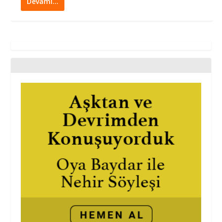
Devamı…