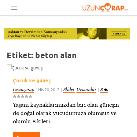
Etiket:
beton alan
Çocuk ve güneş
Uzunçorap
Slider
Uzmanlar
3
|
Nis 20, 2012
|
,
|
|
Yaşam kaynaklarımızdan biri olan güneşin
de doğal olarak vücudumuza olumsuz ve
olumlu etkileri...