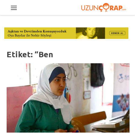
Etiket:
“Ben