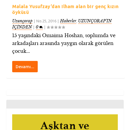
Malala Yusufzay’dan ilham alan bir genç kızın
öyküsü
Uzunçorap
Haberler
UZUNÇORAP’IN
|
Nis 25, 2016
|
,
İÇİNDEN
0
|
|
15 yaşındaki Omaima Hoshan, toplumda ve
arkadaşları arasında yaygın olarak görülen
çocuk...
Devamı…