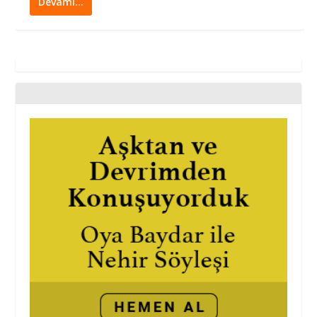
Devamı…