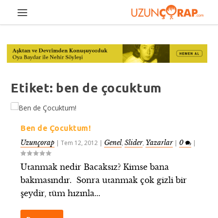
Etiket:
ben de çocuktum
Ben de Çocuktum!
Uzunçorap
Genel
Slider
Yazarlar
0
|
Tem 12, 2012
|
,
,
|
|
Utanmak nedir Bacaksız? Kimse bana
bakmasındır. Sonra utanmak çok gizli bir
şeydir, tüm hızınla...