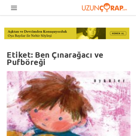
Etiket:
Ben Çınarağacı ve
Pufböreği