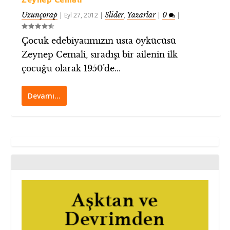
Uzunçorap
Slider
Yazarlar
0
|
Eyl 27, 2012
|
,
|
|
Çocuk edebiyatımızın usta öykücüsü
Zeynep Cemali, sıradışı bir ailenin ilk
çocuğu olarak 1950’de...
Devamı…