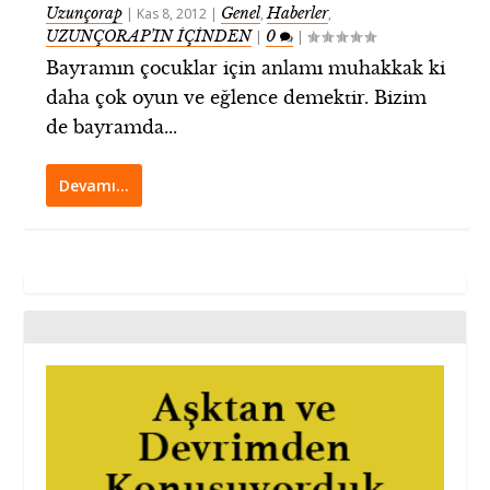
Uzunçorap
Genel
Haberler
|
Kas 8, 2012
|
,
,
UZUNÇORAP’IN İÇİNDEN
0
|
|
Bayramın çocuklar için anlamı muhakkak ki
daha çok oyun ve eğlence demektir. Bizim
de bayramda...
Devamı…