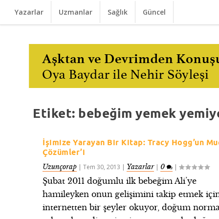
Yazarlar
Uzmanlar
Sağlık
Güncel
Etiket:
bebeğim yemek yemiy
İşimize Yarayan Bir Kitap: Tracy Hogg’un Mu
Çözümler’i
Uzunçorap
Yazarlar
0
|
Tem 30, 2013
|
|
|
Şubat 2011 doğumlu ilk bebeğim Ali’ye
hamileyken onun gelişimini takip etmek içi
internetten bir şeyler okuyor, doğum norma