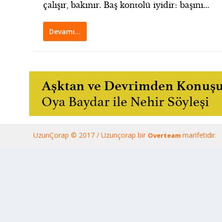
çalışır, bakınır. Baş kontolü iyidir: başını...
Devamı…
UzunÇorap © 2017 / Uzunçorap bir
marifetidir.
Overteam