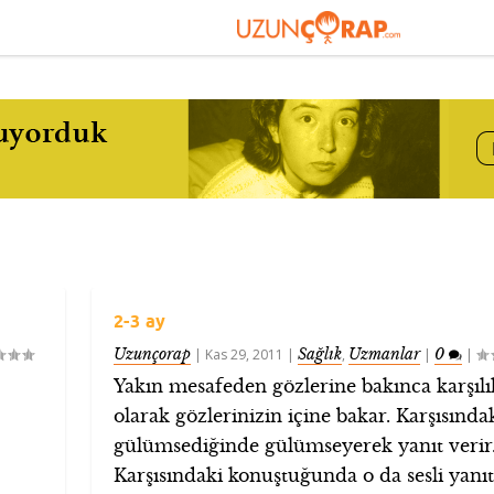
2-3 ay
Uzunçorap
Sağlık
Uzmanlar
0
|
Kas 29, 2011
|
,
|
|
Yakın mesafeden gözlerine bakınca karşılı
olarak gözlerinizin içine bakar. Karşısında
gülümsediğinde gülümseyerek yanıt verir
Karşısındaki konuştuğunda o da sesli yanıt