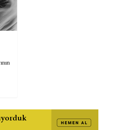
rının