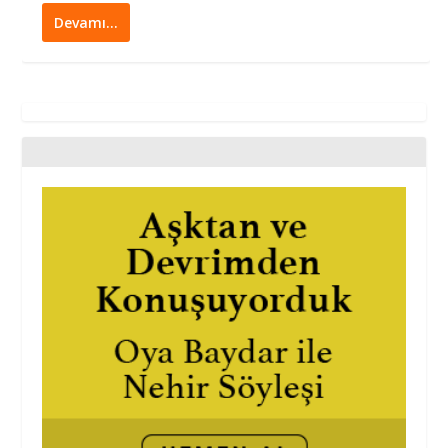
Devamı…