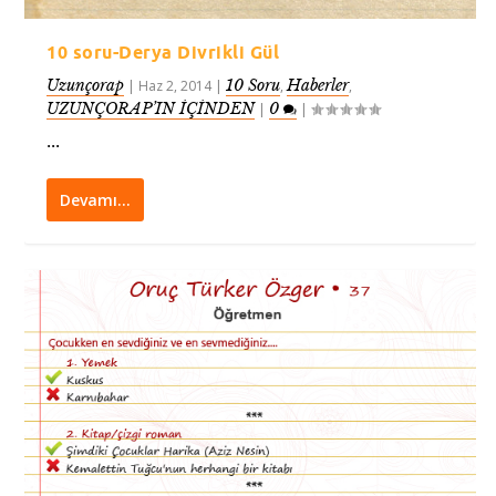
10 soru-Derya Divrikli Gül
Uzunçorap
10 Soru
Haberler
|
Haz 2, 2014
|
,
,
UZUNÇORAP’IN İÇİNDEN
0
|
|
...
Devamı…