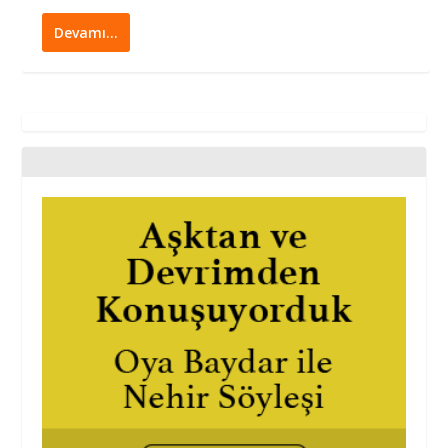
Devamı…