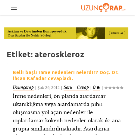
Etiket:
ateroskleroz
Belli başlı inme nedenleri nelerdir? Doç. Dr.
İhsan Kafadar cevapladı.
Uzunçorap
Soru - Cevap
0
|
Şub 26, 2012
|
|
|
İnme nedenleri, ön planda atardamar
tıkanıklığına veya atardamarda pıhtı
oluşmasına yol açan nedenler ile
toplardamar kökenli nedenler olarak iki ana
grupta sınıflandırılmaktadır. Atardamar