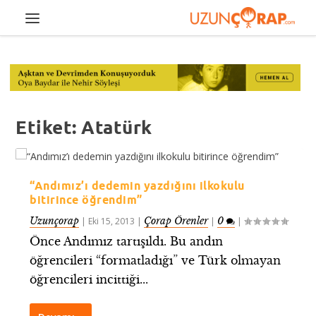
Etiket:
Atatürk
“Andımız’ı dedemin yazdığını ilkokulu
bitirince öğrendim”
Uzunçorap
Çorap Örenler
0
|
Eki 15, 2013
|
|
|
Önce Andımız tartışıldı. Bu andın
öğrencileri “formatladığı” ve Türk olmayan
öğrencileri incittiği...