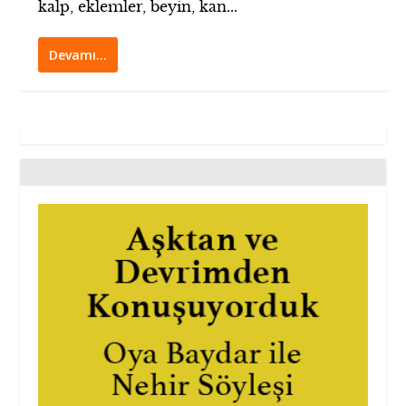
kalp, eklemler, beyin, kan...
Devamı…