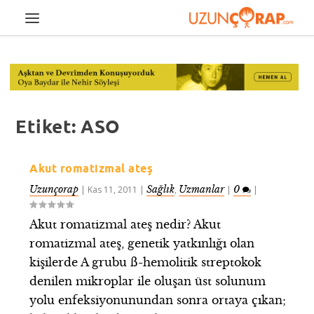
Etiket:
ASO
Akut romatizmal ateş
Uzunçorap
Sağlık
Uzmanlar
0
|
Kas 11, 2011
|
,
|
|
Akut romatizmal ateş nedir? Akut
romatizmal ateş, genetik yatkınlığı olan
kişilerde A grubu ß-hemolitik streptokok
denilen mikroplar ile oluşan üst solunum
yolu enfeksiyonunundan sonra ortaya çıkan;