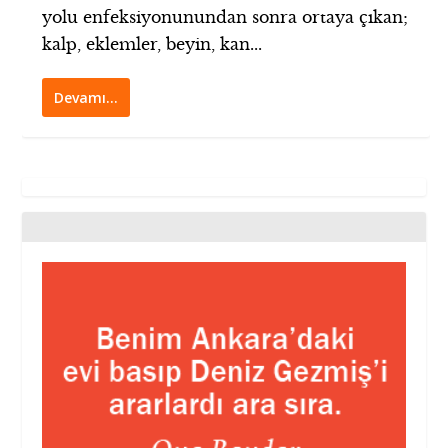
yolu enfeksiyonunundan sonra ortaya çıkan;
kalp, eklemler, beyin, kan...
Devamı…