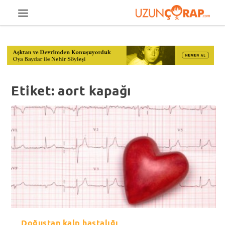
Etiket:
aort kapağı
Doğuştan kalp hastalığı