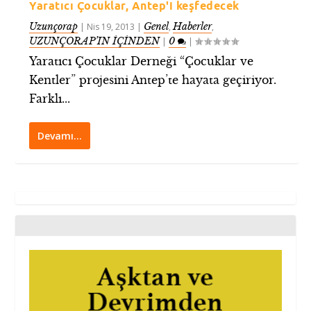
Yaratıcı Çocuklar, Antep'i keşfedecek
Uzunçorap
Genel
Haberler
|
Nis 19, 2013
|
,
,
UZUNÇORAP’IN İÇİNDEN
0
|
|
Yaratıcı Çocuklar Derneği “Çocuklar ve
Kentler” projesini Antep’te hayata geçiriyor.
Farklı...
Devamı…