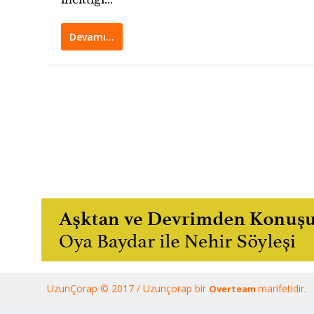
Devamı…
UzunÇorap © 2017 / Uzunçorap bir
marifetidir.
Overteam