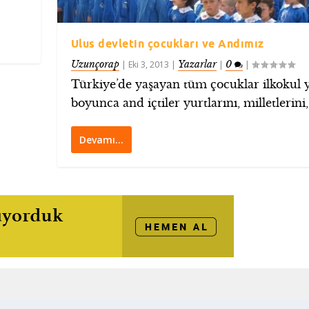
Ulus devletin çocukları ve Andımız
Uzunçorap
Yazarlar
0
|
Eki 3, 2013
|
|
|
Türkiye’de yaşayan tüm çocuklar ilkokul yı
boyunca and içtiler yurtlarını, milletlerini,.
Devamı…