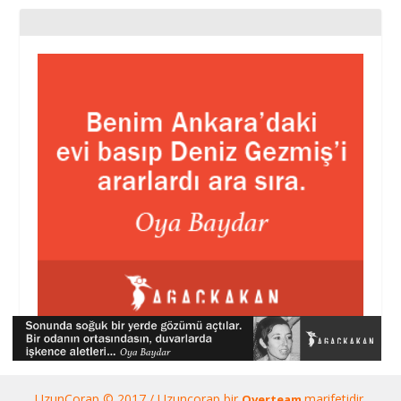
UzunÇorap © 2017 / Uzunçorap bir
marifetidir.
Overteam