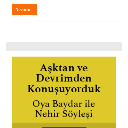
Devamı…