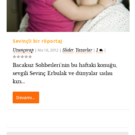
Sevinçli bir röportaj
Uzunçorap
Slider
Yazarlar
1
|
Nis 16, 2012
|
,
|
|
Bacaksız Sohbetleri’nin bu haftaki konuğu,
sevgili Sevinç Erbulak ve dünyalar tatlısı
kızı...
Devamı…