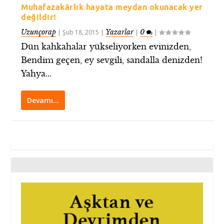
Muhafazakârlık hayata meydan okunacak yer
değildir!
Uzunçorap
Yazarlar
0
|
Şub 18, 2015
|
|
|
Dün kahkahalar yükseliyorken evinizden,
Bendim geçen, ey sevgili, sandalla denizden!
Yahya...
Devamı…