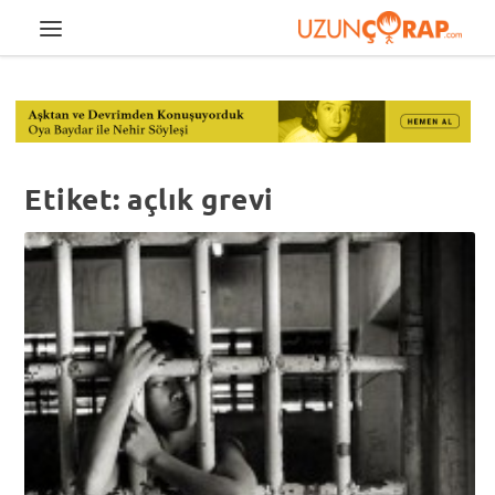
Etiket:
açlık grevi