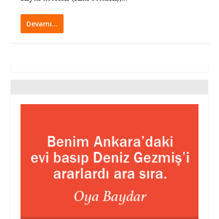
Devamı…