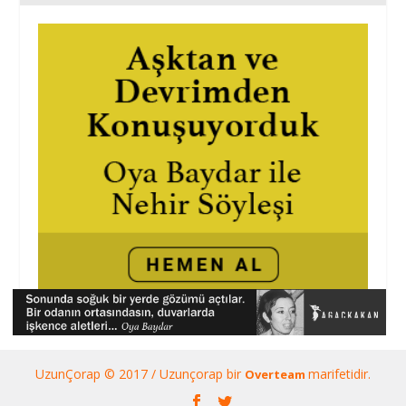
UzunÇorap © 2017 / Uzunçorap bir
marifetidir.
Overteam