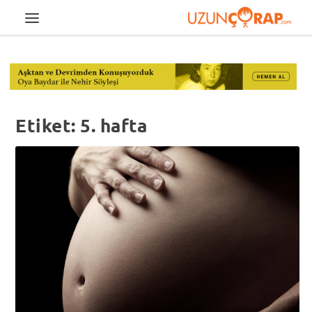
Etiket:
5. hafta