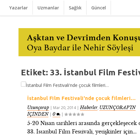
Yazarlar
Uzmanlar
Sağlık
Güncel
Etiket:
33. İstanbul Film Festi
İstanbul Film Festivali'nde çocuk filmleri…
Uzunçorap
Haberler
UZUNÇORAP’IN
|
Mar 20, 2014
|
,
İÇİNDEN
0
|
|
5-20 Nisan tarihleri arasında gerçekleşecek 
33. İstanbul Film Festivali, yetişkinler için...