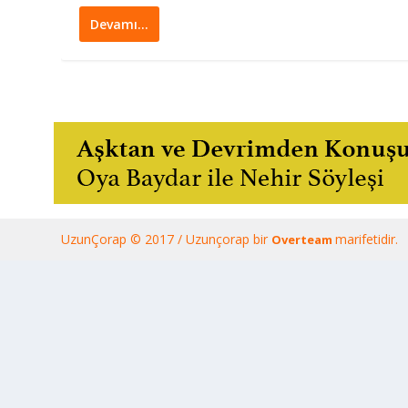
Devamı…
UzunÇorap © 2017 / Uzunçorap bir
marifetidir.
Overteam