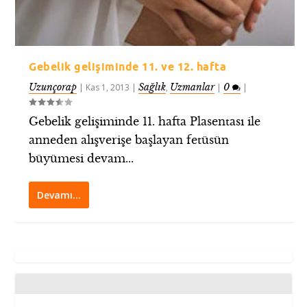
Gebelik gelişiminde 11. ve 12. hafta
Uzunçorap
Sağlık
Uzmanlar
0
|
Kas 1, 2013
|
,
|
|
Gebelik gelişiminde 11. hafta Plasentası ile
anneden alışverişe başlayan fetüsün
büyümesi devam...
Devamı…