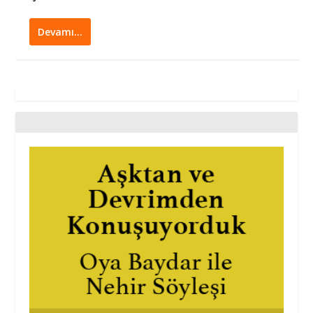
Devamı…