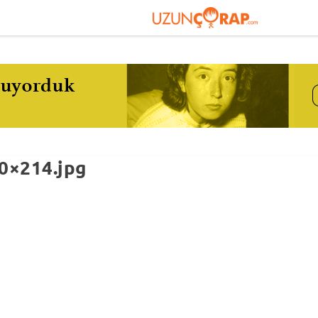
0×214.jpg