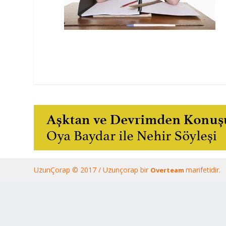
UzunÇorap © 2017 / Uzunçorap bir
marifetidir.
Overteam