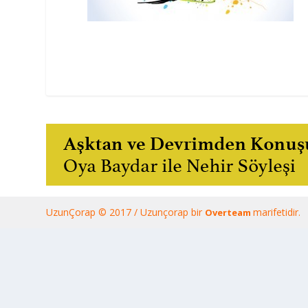
UzunÇorap © 2017 / Uzunçorap bir
marifetidir.
Overteam