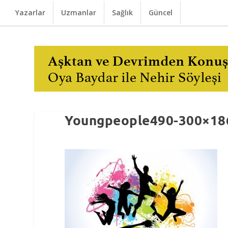
Yazarlar
Uzmanlar
Sağlık
Güncel
Youngpeople490-300×186