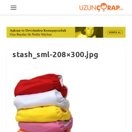
stash_sml-208×300.jpg