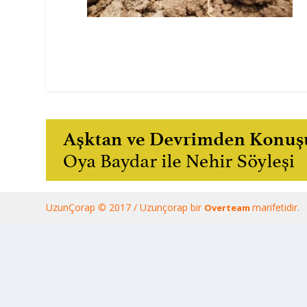
UzunÇorap © 2017 / Uzunçorap bir
marifetidir.
Overteam