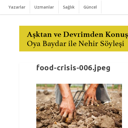
Yazarlar
Uzmanlar
Sağlık
Güncel
food-crisis-006.jpeg