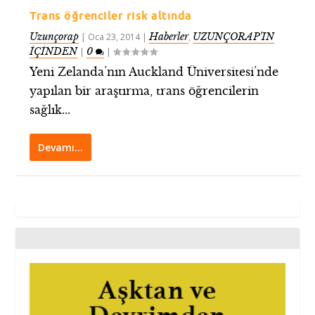
Trans öğrenciler risk altında
Uzunçorap
Haberler
UZUNÇORAP’IN
|
Oca 23, 2014
|
,
İÇİNDEN
0
|
|
Yeni Zelanda’nın Auckland Üniversitesi’nde
yapılan bir araştırma, trans öğrencilerin
sağlık...
Devamı…