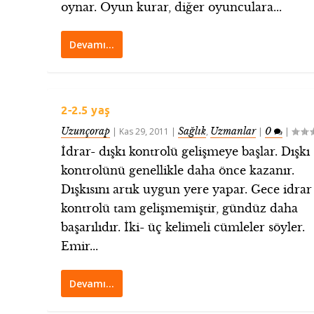
oynar. Oyun kurar, diğer oyunculara...
Devamı…
2-2.5 yaş
Uzunçorap
Sağlık
Uzmanlar
0
|
Kas 29, 2011
|
,
|
|
İdrar- dışkı kontrolü gelişmeye başlar. Dışkı
kontrolünü genellikle daha önce kazanır.
Dışkısını artık uygun yere yapar. Gece idrar
kontrolü tam gelişmemiştir, gündüz daha
başarılıdır. İki- üç kelimeli cümleler söyler.
Emir...
Devamı…