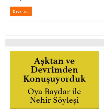
Devamı…